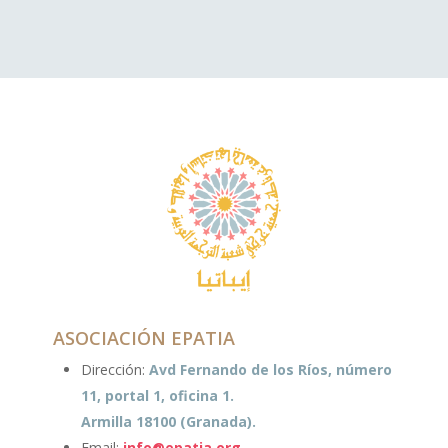
ASOCIACIÓN EPATIA
Dirección:
Avd Fernando de los Ríos, número
11, portal 1, oficina 1.
Armilla 18100 (Granada).
Email:
info@epatia.org