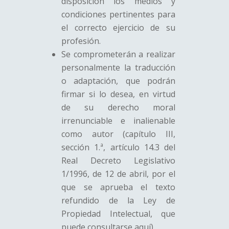
disposición los medios y
condiciones pertinentes para
el correcto ejercicio de su
profesión.
Se comprometerán a realizar
personalmente la traducción
o adaptación, que podrán
firmar si lo desea, en virtud
de su derecho moral
irrenunciable e inalienable
como autor (capítulo III,
sección 1.ª, artículo 14.3 del
Real Decreto Legislativo
1/1996, de 12 de abril, por el
que se aprueba el texto
refundido de la Ley de
Propiedad Intelectual, que
puede consultarse aquí).