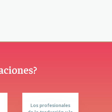
naciones?
Los profesionales
de la traducción y la