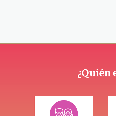
¿Quién e