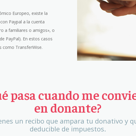
ómico Europeo, existe la
 con Paypal a la cuenta
ro a familiares o amigos», o
 de PayPal). En estos casos
as como TransferWise.
é pasa cuando me convi
en donante?
enes un recibo que ampara tu donativo y q
deducible de impuestos.