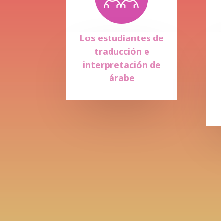
Los estudiantes de
traducción e
interpretación de
árabe