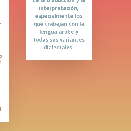
interpretación,
especialmente los
.
que trabajan con la
lengua árabe y
todas sus variantes
dialectales.
s
e
l