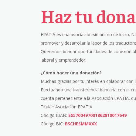
Haz tu dona
EPATIA es una asociación sin ánimo de lucro. Nu
promover y desarrollar la labor de los traductore
Queremos brindar oportunidades de conexión a
laboral y emprendedor.
¿Cómo hacer una donación?
Muchas gracias por tu interés en colaborar con 
Efectuando una transferencia bancaria con el c
cuenta perteneciente a la Asociación EPATIA, qu
Titular: Asociación EPATIA
Código IBAN:
ES5700497001862810017649
Código BIC:
BSCHESMMXXX