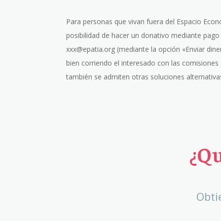
Para personas que vivan fuera del Espacio Econ
posibilidad de hacer un donativo mediante pago
xxx@epatia.org (mediante la opción «Enviar dine
bien corriendo el interesado con las comisiones
también se admiten otras soluciones alternativ
¿Qu
Obti