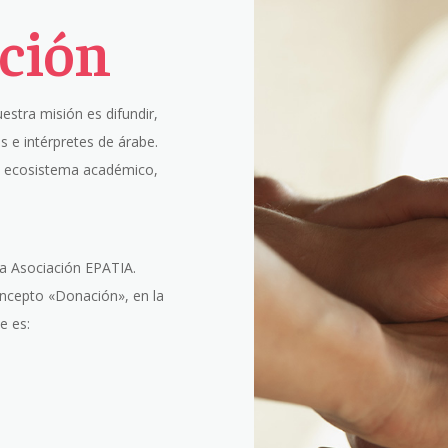
ción
estra misión es difundir,
s e intérpretes de árabe.
l ecosistema académico,
la Asociación EPATIA.
oncepto «Donación», en la
e es: